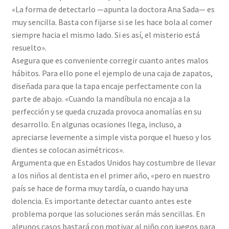
«La forma de detectarlo —apunta la doctora Ana Sada— es
muy sencilla. Basta con fijarse si se les hace bola al comer
siempre hacia el mismo lado. Si es así, el misterio está
resuelto».
Asegura que es conveniente corregir cuanto antes malos
hábitos. Para ello pone el ejemplo de una caja de zapatos,
diseñada para que la tapa encaje perfectamente con la
parte de abajo. «Cuando la mandíbula no encaja a la
perfección y se queda cruzada provoca anomalías en su
desarrollo. En algunas ocasiones llega, incluso, a
apreciarse levemente a simple vista porque el hueso y los
dientes se colocan asimétricos».
Argumenta que en Estados Unidos hay costumbre de llevar
a los niños al dentista en el primer año, «pero en nuestro
país se hace de forma muy tardía, o cuando hay una
dolencia. Es importante detectar cuanto antes este
problema porque las soluciones serán más sencillas. En
algunos casos bastará con motivar al niño con juegos para