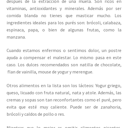
después de la extracción de una muela. Son ricos en
vitaminas, antioxidantes y minerales. Además por ser
comida blanda no tienes que masticar mucho. Los
ingredientes ideales para los purés son: brócoli, calabaza,
espinaca, papa, o bien de algunas frutas, como la
manzana.
Cuando estamos enfermos o sentimos dolor, un postre
ayuda a compensar el malestar. Lo mismo pasa en este
caso. Los dulces recomendados son natilla de chocolate,
flan de vainilla, mouse de yogur y merengue.
Otros alimentos en la lista son los lácteos: Yogur griego,
queso, licuado con fruta natural, nata y atole. Además, las
cremas y sopas son tan reconfortantes como el puré, pero
evita que esté muy caliente. Puede ser de zanahoria,
brócoli y caldos de pollo o res.
Mientras que lo mejor es omitir alimentos picantes,