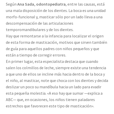
Según
Ana Sada, odontopediatra
, entre las causas, está
una mala disposición de los dientes. La boca es una unidad
morfo-funcional y, masticar sólo por un lado lleva a una
descompensación de las articulaciones
temporomandibulares y de los dientes.
Hay que remontarse a la infancia para localizar el origen
de esta forma de masticación, motivos que sirven también
de guía para aquellos padres con niños pequeños y que
están a tiempo de corregir errores.
En primer lugar, esta especialista destaca que cuando
salen los colmillos de leche, siempre existe una tendencia
a que uno de ellos se incline más hacia dentro de la boca y
el niño, al masticar, note que choca con los dientes y decida
deslizar un poco su mandíbula hacia un lado para evadir
esta pequeña molestia. «A eso hay que sumar —explica a
ABC— que, en ocasiones, los niños tienen paladares
estrechos que favorecen este tipo de masticación».