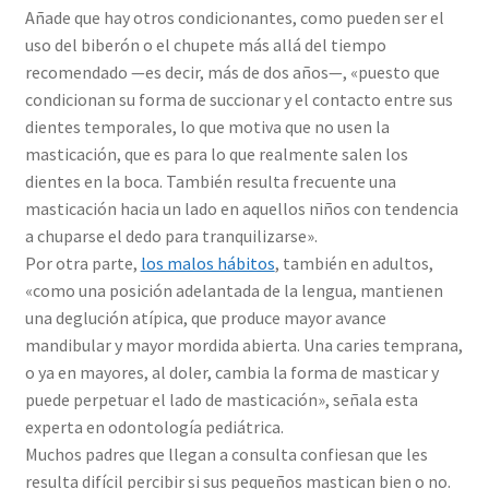
Añade que hay otros condicionantes, como pueden ser el
uso del biberón o el chupete más allá del tiempo
recomendado —es decir, más de dos años—, «puesto que
condicionan su forma de succionar y el contacto entre sus
dientes temporales, lo que motiva que no usen la
masticación, que es para lo que realmente salen los
dientes en la boca. También resulta frecuente una
masticación hacia un lado en aquellos niños con tendencia
a chuparse el dedo para tranquilizarse».
Por otra parte,
los malos hábitos
, también en adultos,
«como una posición adelantada de la lengua, mantienen
una deglución atípica, que produce mayor avance
mandibular y mayor mordida abierta. Una caries temprana,
o ya en mayores, al doler, cambia la forma de masticar y
puede perpetuar el lado de masticación», señala esta
experta en odontología pediátrica.
Muchos padres que llegan a consulta confiesan que les
resulta difícil percibir si sus pequeños mastican bien o no.