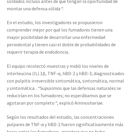
soldados incluso antes de que tengan la oportunidad de
montar una defensa sólida “.
En el estudio, los investigadores se propusieron
comprender mejor por qué los fumadores tienen una
mayor posibilidad de desarrollar una enfermedad
periodontal y tienen casi el doble de probabilidades de
requerir terapia de endodoncia.
El equipo recolectó muestras y midió los niveles de
interleucina (IL) 1β, TNF-α, hBD-2 y hBD-3, diagnosticados
con pulpitis irreversible sintomática, sintomática, normal
y sintomática. . “Supusimos que las defensas naturales se
reducirían en los fumadores; no esperábamos que se
agotaran por completo “, explicó Aminoshariae.
Según los resultados del estudio, las concentraciones
pulpares de TNF-α y hBD-2 fueron significativamente más
bajas entre los fumadores, mientras que no hubo