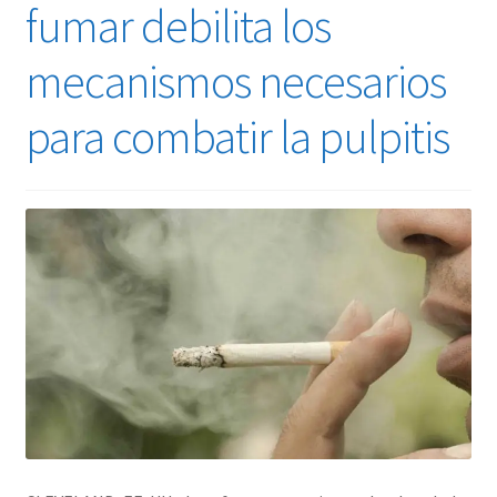
fumar debilita los
mecanismos necesarios
para combatir la pulpitis