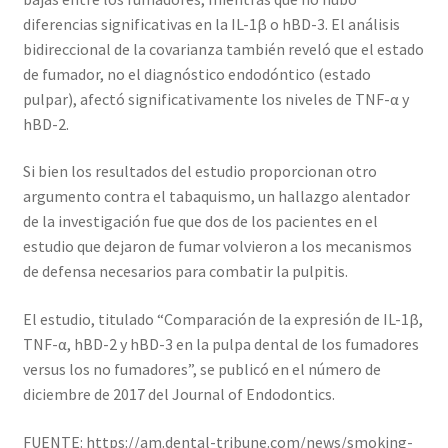
diferencias significativas en la IL-1β o hBD-3. El análisis
bidireccional de la covarianza también reveló que el estado
de fumador, no el diagnóstico endodóntico (estado
pulpar), afectó significativamente los niveles de TNF-α y
hBD-2.
Si bien los resultados del estudio proporcionan otro
argumento contra el tabaquismo, un hallazgo alentador
de la investigación fue que dos de los pacientes en el
estudio que dejaron de fumar volvieron a los mecanismos
de defensa necesarios para combatir la pulpitis.
El estudio, titulado “Comparación de la expresión de IL-1β,
TNF-α, hBD-2 y hBD-3 en la pulpa dental de los fumadores
versus los no fumadores”, se publicó en el número de
diciembre de 2017 del Journal of Endodontics.
FUENTE: https://am.dental-tribune.com/news/smoking-