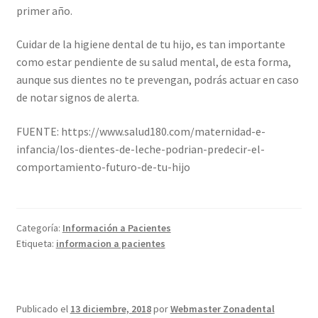
primer año.
Cuidar de la higiene dental de tu hijo, es tan importante
como estar pendiente de su salud mental, de esta forma,
aunque sus dientes no te prevengan, podrás actuar en caso
de notar signos de alerta.
FUENTE: https://www.salud180.com/maternidad-e-
infancia/los-dientes-de-leche-podrian-predecir-el-
comportamiento-futuro-de-tu-hijo
Categoría:
Información a Pacientes
Etiqueta:
informacion a pacientes
Publicado el
13 diciembre, 2018
por
Webmaster Zonadental