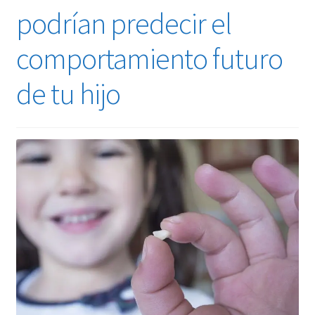
podrían predecir el
comportamiento futuro
de tu hijo