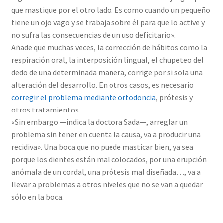
que mastique por el otro lado. Es como cuando un pequeño
tiene un ojo vago y se trabaja sobre él para que lo active y
no sufra las consecuencias de un uso deficitario».
Añade que muchas veces, la corrección de hábitos como la
respiración oral, la interposición lingual, el chupeteo del
dedo de una determinada manera, corrige por si sola una
alteración del desarrollo. En otros casos, es necesario
corregir el problema mediante ortodoncia
, prótesis y
otros tratamientos.
«Sin embargo —indica la doctora Sada—, arreglar un
problema sin tener en cuenta la causa, va a producir una
recidiva». Una boca que no puede masticar bien, ya sea
porque los dientes están mal colocados, por una erupción
anómala de un cordal, una prótesis mal diseñada…, va a
llevar a problemas a otros niveles que no se van a quedar
sólo en la boca.