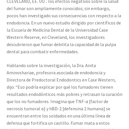
CLEVELAND, EE. UU .: los efectos negativos sobre la salud
del fumar son ampliamente conocidos; sin embargo,
pocos han investigado sus consecuencias con respecto a la
endodoncia. En un nuevo estudio dirigido por científicos de
la Escuela de Medicina Dental de la Universidad Case
Western Reserve, en Cleveland, los investigadores
descubrieron que fumar debilita la capacidad de la pulpa
dental para combatir enfermedades.
Hablando sobre la investigación, la Dra. Anita
Aminoshariae, profesora asociada de endodoncia y
Directora de Predoctoral Endodontics en Case Western,
dijo: “Eso podría explicar por qué los fumadores tienen
resultados endodónticos más pobres y retrasan la curación
que los no fumadores. Imagina que TNF-α [factor de
necrosis tumoral α] y hBD-2 [defensina 2 humana] se
encuentran entre los soldados en una última línea de
defensa que fortifica un castillo. Fumar mata a estos