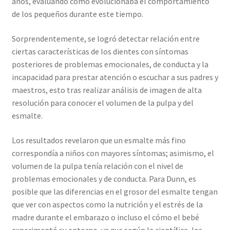
años, evaluando cómo evolucionaba el comportamiento
de los pequeños durante este tiempo.
Sorprendentemente, se logró detectar relación entre
ciertas características de los dientes con síntomas
posteriores de problemas emocionales, de conducta y la
incapacidad para prestar atención o escuchar a sus padres y
maestros, esto tras realizar análisis de imagen de alta
resolución para conocer el volumen de la pulpa y del
esmalte.
Los resultados revelaron que un esmalte más fino
correspondía a niños con mayores síntomas; asimismo, el
volumen de la pulpa tenía relación con el nivel de
problemas emocionales y de conducta. Para Dunn, es
posible que las diferencias en el grosor del esmalte tengan
que ver con aspectos como la nutrición y el estrés de la
madre durante el embarazo o incluso el cómo el bebé
experimentó su entorno, ya que según la científica, los