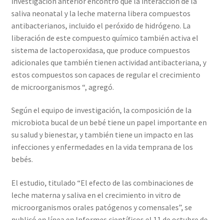
investigación anterior encontró que la interacción de la
saliva neonatal y la leche materna libera compuestos
antibacterianos, incluido el peróxido de hidrógeno. La
liberación de este compuesto químico también activa el
sistema de lactoperoxidasa, que produce compuestos
adicionales que también tienen actividad antibacteriana, y
estos compuestos son capaces de regular el crecimiento
de microorganismos “, agregó.
Según el equipo de investigación, la composición de la
microbiota bucal de un bebé tiene un papel importante en
su salud y bienestar, y también tiene un impacto en las
infecciones y enfermedades en la vida temprana de los
bebés.
El estudio, titulado “El efecto de las combinaciones de
leche materna y saliva en el crecimiento in vitro de
microorganismos orales patógenos y comensales”, se
publicó en línea en Informes científicos el 11 de octubre de