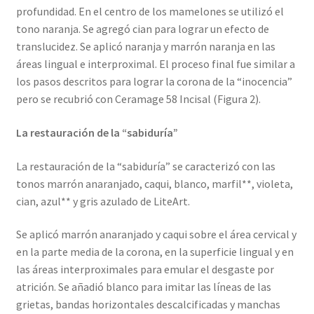
profundidad. En el centro de los mamelones se utilizó el
tono naranja. Se agregó cian para lograr un efecto de
translucidez. Se aplicó naranja y marrón naranja en las
áreas lingual e interproximal. El proceso final fue similar a
los pasos descritos para lograr la corona de la “inocencia”
pero se recubrió con Ceramage 58 Incisal (Figura 2).
La restauración de la “sabiduría”
La restauración de la “sabiduría” se caracterizó con las
tonos marrón anaranjado, caqui, blanco, marfil**, violeta,
cian, azul** y gris azulado de LiteArt.
Se aplicó marrón anaranjado y caqui sobre el área cervical y
en la parte media de la corona, en la superficie lingual y en
las áreas interproximales para emular el desgaste por
atrición. Se añadió blanco para imitar las líneas de las
grietas, bandas horizontales descalcificadas y manchas