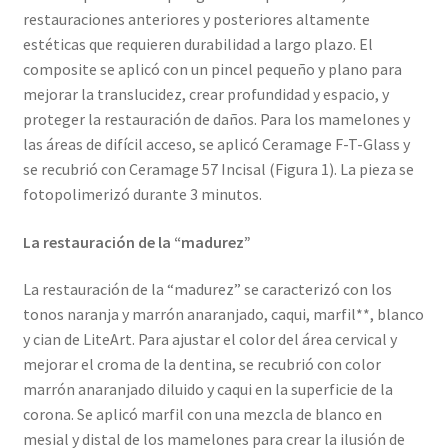
restauraciones anteriores y posteriores altamente
estéticas que requieren durabilidad a largo plazo. El
composite se aplicó con un pincel pequeño y plano para
mejorar la translucidez, crear profundidad y espacio, y
proteger la restauración de daños. Para los mamelones y
las áreas de difícil acceso, se aplicó Ceramage F-T-Glass y
se recubrió con Ceramage 57 Incisal (Figura 1). La pieza se
fotopolimerizó durante 3 minutos.
La restauración de la “madurez”
La restauración de la “madurez” se caracterizó con los
tonos naranja y marrón anaranjado, caqui, marfil**, blanco
y cian de LiteArt. Para ajustar el color del área cervical y
mejorar el croma de la dentina, se recubrió con color
marrón anaranjado diluido y caqui en la superficie de la
corona. Se aplicó marfil con una mezcla de blanco en
mesial y distal de los mamelones para crear la ilusión de