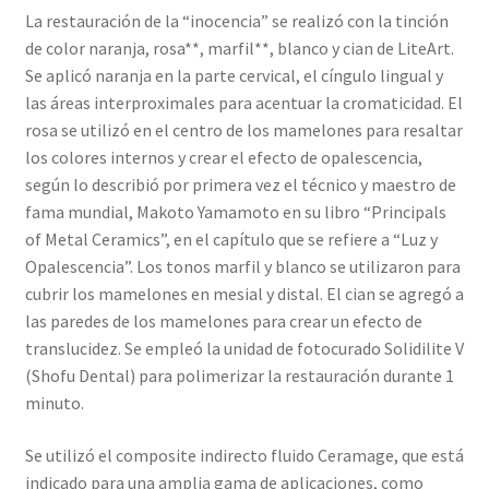
La restauración de la “inocencia” se realizó con la tinción
de color naranja, rosa**, marfil**, blanco y cian de LiteArt.
Se aplicó naranja en la parte cervical, el cíngulo lingual y
las áreas interproximales para acentuar la cromaticidad. El
rosa se utilizó en el centro de los mamelones para resaltar
los colores internos y crear el efecto de opalescencia,
según lo describió por primera vez el técnico y maestro de
fama mundial, Makoto Yamamoto en su libro “Principals
of Metal Ceramics”, en el capítulo que se refiere a “Luz y
Opalescencia”. Los tonos marfil y blanco se utilizaron para
cubrir los mamelones en mesial y distal. El cian se agregó a
las paredes de los mamelones para crear un efecto de
translucidez. Se empleó la unidad de fotocurado Solidilite V
(Shofu Dental) para polimerizar la restauración durante 1
minuto.
Se utilizó el composite indirecto fluido Ceramage, que está
indicado para una amplia gama de aplicaciones, como