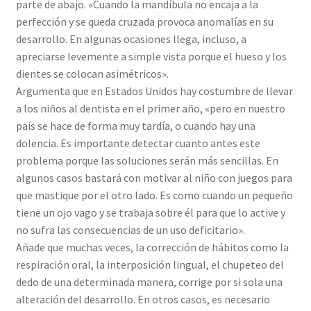
parte de abajo. «Cuando la mandíbula no encaja a la
perfección y se queda cruzada provoca anomalías en su
desarrollo. En algunas ocasiones llega, incluso, a
apreciarse levemente a simple vista porque el hueso y los
dientes se colocan asimétricos».
Argumenta que en Estados Unidos hay costumbre de llevar
a los niños al dentista en el primer año, «pero en nuestro
país se hace de forma muy tardía, o cuando hay una
dolencia. Es importante detectar cuanto antes este
problema porque las soluciones serán más sencillas. En
algunos casos bastará con motivar al niño con juegos para
que mastique por el otro lado. Es como cuando un pequeño
tiene un ojo vago y se trabaja sobre él para que lo active y
no sufra las consecuencias de un uso deficitario».
Añade que muchas veces, la corrección de hábitos como la
respiración oral, la interposición lingual, el chupeteo del
dedo de una determinada manera, corrige por si sola una
alteración del desarrollo. En otros casos, es necesario