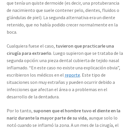
que tenía un quiste dermoide (es decir, una protuberancia
de nacimiento que suele contener pelo, dientes, fluidos o
glándulas de piel). La segunda alternativa era un diente
retenido, que no había podido crecer normalmente en la
boca.
Cualquiera fuese el caso,
tuvieron que practicarle una
cirugía para extraerlo
. Luego supieron que se trataba de la
segunda opción: una pieza dental cubierta de tejido nasal
inflamado. “En este caso no existe una explicación obvia”,
escribieron los médicos en el
reporte
. Este tipo de
situaciones son muy extrañas y pueden ocurrir debido a
infecciones que afectan el área o a problemas en el
desarrollo de la dentadura.
Por lo tanto,
suponen que el hombre tuvo el diente en la
nariz durante la mayor parte de su vida
, aunque solo lo
notó cuando se inflamó la zona. A un mes de la cirugía, el