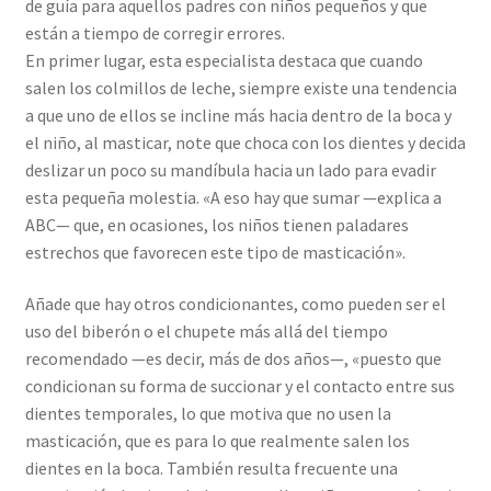
de guía para aquellos padres con niños pequeños y que
están a tiempo de corregir errores.
En primer lugar, esta especialista destaca que cuando
salen los colmillos de leche, siempre existe una tendencia
a que uno de ellos se incline más hacia dentro de la boca y
el niño, al masticar, note que choca con los dientes y decida
deslizar un poco su mandíbula hacia un lado para evadir
esta pequeña molestia. «A eso hay que sumar —explica a
ABC— que, en ocasiones, los niños tienen paladares
estrechos que favorecen este tipo de masticación».
Añade que hay otros condicionantes, como pueden ser el
uso del biberón o el chupete más allá del tiempo
recomendado —es decir, más de dos años—, «puesto que
condicionan su forma de succionar y el contacto entre sus
dientes temporales, lo que motiva que no usen la
masticación, que es para lo que realmente salen los
dientes en la boca. También resulta frecuente una