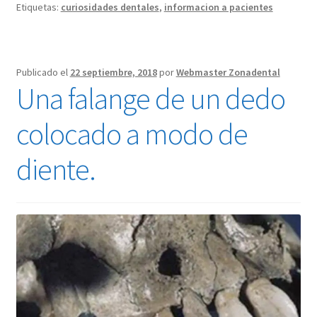
Etiquetas:
curiosidades dentales
,
informacion a pacientes
Publicado el
22 septiembre, 2018
por
Webmaster Zonadental
Una falange de un dedo
colocado a modo de
diente.