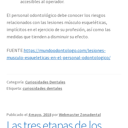
accesibles al operador.
El personal odontológico debe conocer los riesgos
relacionados con las lesiones músculo esqueléticas,
implícitos en el ejercicio de su profesión, así como las
medidas que tienden a disminuir su efecto.
FUENTE:
https://mundoodontologo.com/lesiones-
musculo-esqueleticas-en-el-personal-odontologico/
Categoría:
Curiosidades Dentales
Etiqueta:
curiosidades dentales
Publicado el
4 mayo, 2018
por
Webmaster Zonadental
Las tres etapas de los