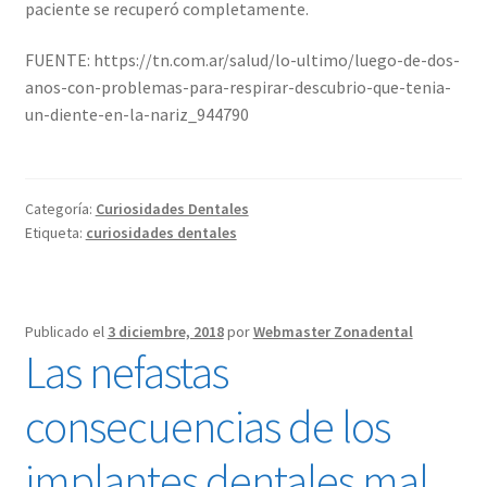
paciente se recuperó completamente.
FUENTE: https://tn.com.ar/salud/lo-ultimo/luego-de-dos-
anos-con-problemas-para-respirar-descubrio-que-tenia-
un-diente-en-la-nariz_944790
Categoría:
Curiosidades Dentales
Etiqueta:
curiosidades dentales
Publicado el
3 diciembre, 2018
por
Webmaster Zonadental
Las nefastas
consecuencias de los
implantes dentales mal