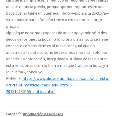
una ortodoncia previa, porque «poner implantes en una
boca que no tiene un buen equilibrio —explica la doctora—
va a condicionar la función tanto a corto como a largo
plazo».
«Igual que no somos capaces de andar apoyando sólo dos
dedos de los pies, la boca no funciona bien si solo se tiene
contacto con dos dientes al masticar. Igual que no
andamos a la pata coja, no deberíamos masticar sólo por
un lado. La colocación, integridad y utilidad de los dientes
está relacionada con lo bien o mal que trabaje la boca, y a
la inversa», concluye.
FUENTE:
https://www.abc.es/familia/vida-sana/abci-esto-
ocurre-si-masticas-mas-lado-otro-
201810130155_noticia.html
Categoría:
Información a Pacientes