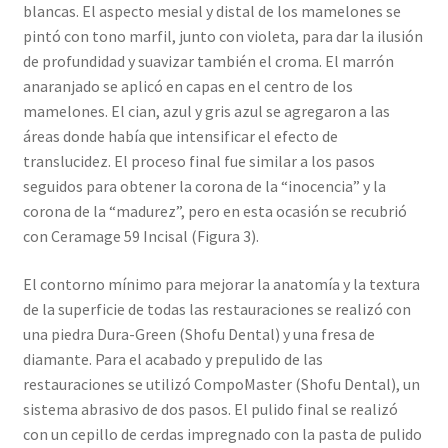
blancas. El aspecto mesial y distal de los mamelones se
pintó con tono marfil, junto con violeta, para dar la ilusión
de profundidad y suavizar también el croma. El marrón
anaranjado se aplicó en capas en el centro de los
mamelones. El cian, azul y gris azul se agregaron a las
áreas donde había que intensificar el efecto de
translucidez. El proceso final fue similar a los pasos
seguidos para obtener la corona de la “inocencia” y la
corona de la “madurez”, pero en esta ocasión se recubrió
con Ceramage 59 Incisal (Figura 3).
El contorno mínimo para mejorar la anatomía y la textura
de la superficie de todas las restauraciones se realizó con
una piedra Dura-Green (Shofu Dental) y una fresa de
diamante. Para el acabado y prepulido de las
restauraciones se utilizó CompoMaster (Shofu Dental), un
sistema abrasivo de dos pasos. El pulido final se realizó
con un cepillo de cerdas impregnado con la pasta de pulido