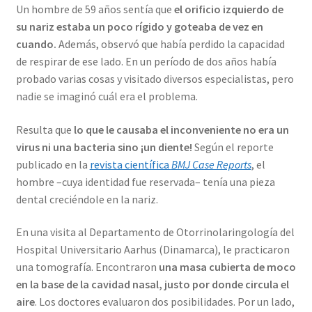
Un hombre de 59 años sentía que
el orificio izquierdo de
su nariz estaba un poco rígido y goteaba de vez en
cuando.
Además, observó que había perdido la capacidad
de respirar de ese lado. En un período de dos años había
probado varias cosas y visitado diversos especialistas, pero
nadie se imaginó cuál era el problema.
Resulta que
lo que le causaba el inconveniente no era un
virus ni una bacteria sino ¡un diente!
Según el reporte
publicado en la
revista científica
BMJ Case Reports
, el
hombre –cuya identidad fue reservada– tenía una pieza
dental creciéndole en la nariz.
En una visita al Departamento de Otorrinolaringología del
Hospital Universitario Aarhus (Dinamarca), le practicaron
una tomografía. Encontraron
una masa cubierta de moco
en la base de la cavidad nasal, justo por donde circula el
aire
. Los doctores evaluaron dos posibilidades. Por un lado,