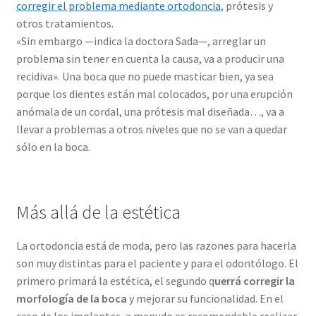
corregir el problema mediante ortodoncia
, prótesis y
otros tratamientos.
«Sin embargo —indica la doctora Sada—, arreglar un
problema sin tener en cuenta la causa, va a producir una
recidiva». Una boca que no puede masticar bien, ya sea
porque los dientes están mal colocados, por una erupción
anómala de un cordal, una prótesis mal diseñada…, va a
llevar a problemas a otros niveles que no se van a quedar
sólo en la boca.
Más allá de la estética
La ortodoncia está de moda, pero las razones para hacerla
son muy distintas para el paciente y para el odontólogo. El
primero primará la estética, el segundo q
uerrá corregir la
morfología de la boca
y mejorar su funcionalidad. En el
caso de los implantes, a menudo es recomendable realizar