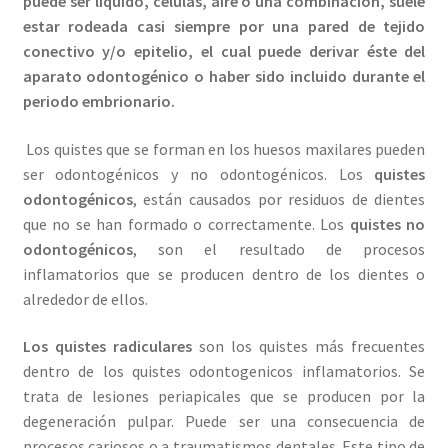
puede ser líquido, células, aire o una combinación, suele
estar rodeada casi siempre por una pared de tejido
conectivo y/o epitelio, el cual puede derivar éste del
aparato odontogénico o haber sido incluido durante el
periodo embrionario.
Los quistes que se forman en los huesos maxilares pueden
ser odontogénicos y no odontogénicos. Los
quistes
odontogénicos
, están causados por residuos de dientes
que no se han formado o correctamente. Los
quistes no
odontogénicos
, son el resultado de procesos
inflamatorios que se producen dentro de los dientes o
alrededor de ellos.
Los quistes radiculares
son los quistes más frecuentes
dentro de los quistes odontogenicos inflamatorios. Se
trata de lesiones periapicales que se producen por la
degeneración pulpar. Puede ser una consecuencia de
procesos cariosos o a traumatismos dentales. Este tipo de