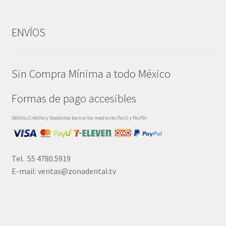
ENVÍOS
Sin Compra Mínima a todo México
Formas de pago accesibles
Débito, Crédito y Depósitos bancarios mediante PayU y PayPal
Tel. 55 4780.5919
E-mail: ventas@zonadental.tv