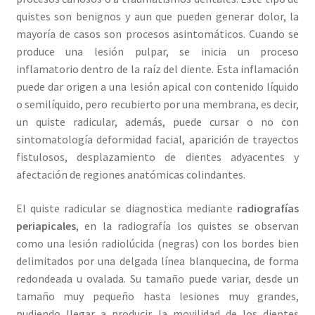
quistes son benignos y aun que pueden generar dolor, la
mayoría de casos son procesos asintomáticos. Cuando se
produce una lesión pulpar, se inicia un proceso
inflamatorio dentro de la raíz del diente. Esta inflamación
puede dar origen a una lesión apical con contenido líquido
o semilíquido, pero recubierto por una membrana, es decir,
un quiste radicular, además, puede cursar o no con
sintomatología deformidad facial, aparición de trayectos
fistulosos, desplazamiento de dientes adyacentes y
afectación de regiones anatómicas colindantes.
El quiste radicular se diagnostica mediante
radiografías
periapicales
, en la radiografía los quistes se observan
como una lesión radiolúcida (negras) con los bordes bien
delimitados por una delgada línea blanquecina, de forma
redondeada u ovalada. Su tamaño puede variar, desde un
tamaño muy pequeño hasta lesiones muy grandes,
pudiendo llegar a producir la movilidad de los dientes