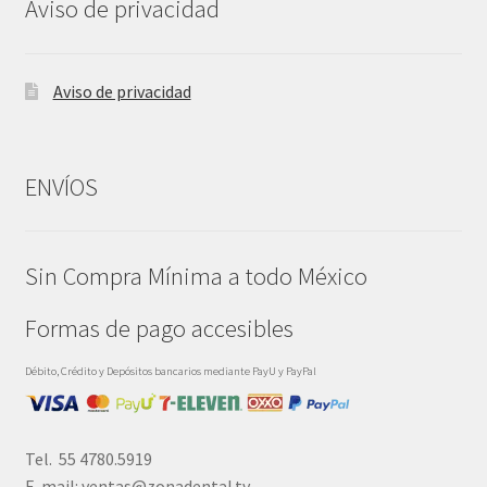
Aviso de privacidad
Aviso de privacidad
ENVÍOS
Sin Compra Mínima a todo México
Formas de pago accesibles
Débito, Crédito y Depósitos bancarios mediante PayU y PayPal
Tel. 55 4780.5919
E-mail: ventas@zonadental.tv