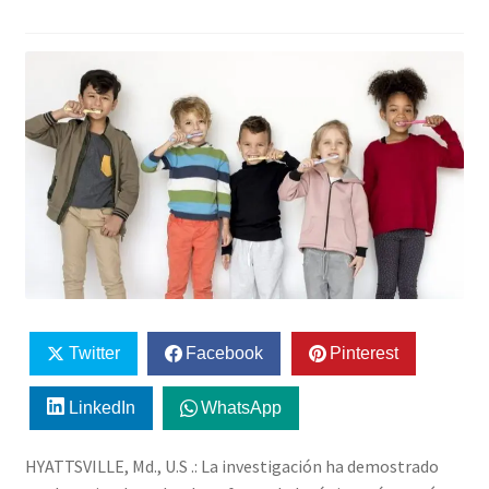
Twitter
Facebook
Pinterest
LinkedIn
WhatsApp
HYATTSVILLE, Md., U.S .: La investigación ha demostrado