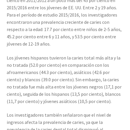
ciento en 2011/2012 a un poco más del 43 por ciento en
2015/2016 entre los jóvenes de EE. UU. Entre 2 y 19 años.
Para el período de estudio 2015/2016, los investigadores
encontraron una prevalencia creciente de caries con
respecto a la edad: 17.7 por ciento entre niños de 2-5 años,
45.2 por ciento entre 6 y 11 años, y 53.5 por ciento entre
jóvenes de 12-19 años.
Los jóvenes hispanos tuvieron la caries total más alta y la
no tratada (52.0 por ciento) en comparación con los
afroamericanos (44.3 por ciento), asiáticos (42.6 por
ciento) y blancos (39.0 por ciento). Sin embargo, la caries
no tratada fue más alta entre los jóvenes negros (17,1 por
ciento), seguida de los hispanos (13,5 por ciento), blancos
(11,7 por ciento) y jóvenes asiáticos (10,5 por ciento).
Los investigadores también señalaron que el nivel de
ingresos afecta la prevalencia de caries, ya que la
prevalencia de la caries dental total disminuyó al