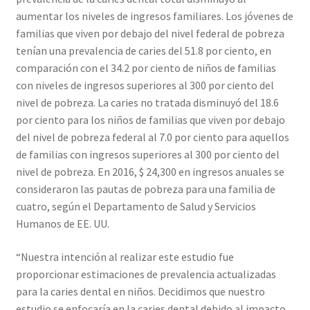
aumentar los niveles de ingresos familiares. Los jóvenes de
familias que viven por debajo del nivel federal de pobreza
tenían una prevalencia de caries del 51.8 por ciento, en
comparación con el 34.2 por ciento de niños de familias
con niveles de ingresos superiores al 300 por ciento del
nivel de pobreza. La caries no tratada disminuyó del 18.6
por ciento para los niños de familias que viven por debajo
del nivel de pobreza federal al 7.0 por ciento para aquellos
de familias con ingresos superiores al 300 por ciento del
nivel de pobreza. En 2016, $ 24,300 en ingresos anuales se
consideraron las pautas de pobreza para una familia de
cuatro, según el Departamento de Salud y Servicios
Humanos de EE. UU.
“Nuestra intención al realizar este estudio fue
proporcionar estimaciones de prevalencia actualizadas
para la caries dental en niños. Decidimos que nuestro
estudio se enfocaría en la caries dental debido al impacto