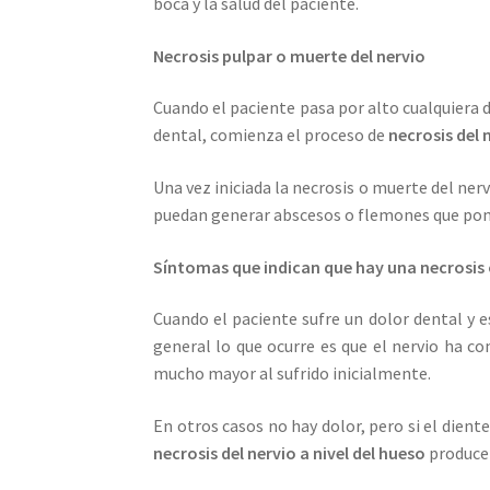
boca y la salud del paciente.
Necrosis pulpar o muerte del nervio
Cuando el paciente pasa por alto cualquiera 
dental, comienza el proceso de
necrosis del 
Una vez iniciada la necrosis o muerte del nerv
puedan generar abscesos o flemones que ponga
Síntomas que indican que hay una necrosis 
Cuando el paciente sufre un dolor dental y e
general lo que ocurre es que el nervio ha c
mucho mayor al sufrido inicialmente.
En otros casos no hay dolor, pero si el dien
necrosis del nervio a nivel del hueso
produce 