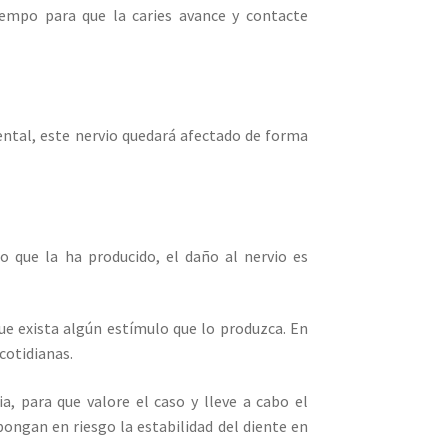
iempo para que la caries avance y contacte
ental, este nervio quedará afectado de forma
 que la ha producido, el daño al nervio es
ue exista algún estímulo que lo produzca. En
cotidianas.
, para que valore el caso y lleve a cabo el
ongan en riesgo la estabilidad del diente en