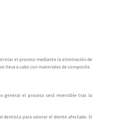
ontrolar el proceso mediante la eliminación de
n se lleva a cabo con materiales de composite.
o general el proceso será reversible tras la
l dentista para valorar el diente afectado. Si