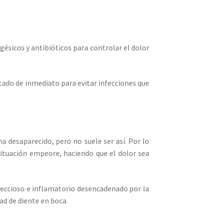
ésicos y antibióticos para controlar el dolor
ratado de inmediato para evitar infecciones que
a desaparecido, pero no suele ser así. Por lo
situación empeore, haciendo que el dolor sea
nfeccioso e inflamatorio desencadenado por la
ad de diente en boca.