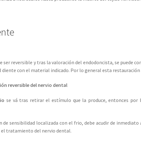
ente
e ser reversible y tras la valoración del endodoncista, se puede c
el diente con el material indicado. Por lo general esta restauració
n reversible del nervio dental
io
se vá tras retirar el estímulo que la produce, entonces por l
 de sensibilidad localizada con el frio, debe acudir de inmediato a
 el tratamiento del nervio dental.