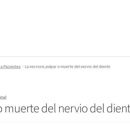
 a Pacientes
La necrosis pulpar o muerte del nervio del diente
tal
o muerte del nervio del dien