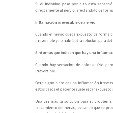
Si el individuo pasa por alto esta sensac
directamente al nervio, afectándolo de forma 
Inflamación irreversible del nervio
Cuando el nervio queda expuesto de forma di
irreversible y no habrá otra solución para de
Síntomas que indican que hay una inflamació
Cuando hay sensación de dolor al frío per
irreversible.
Otro signo claro de una inflamación irrevers
estos casos el paciente suele estar expuesto a
Una vez más la solución para el problema, 
tratamiento del nervio, evitando que se pro