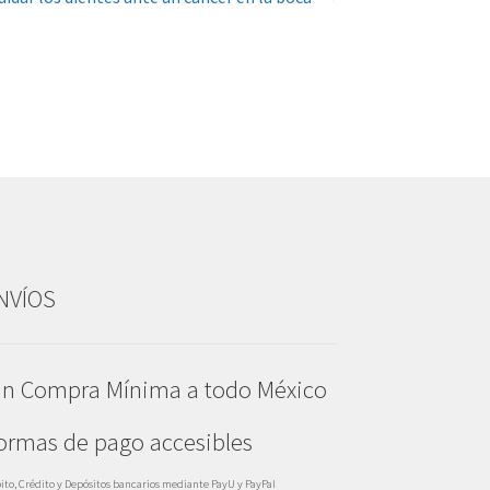
NVÍOS
in Compra Mínima a todo México
ormas de pago accesibles
ito, Crédito y Depósitos bancarios mediante PayU y PayPal