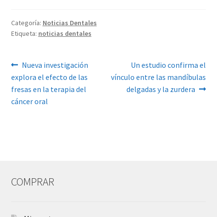
Categoría:
Noticias Dentales
Etiqueta:
noticias dentales
Navegación
Anterior:
Siguiente:
Nueva investigación
Un estudio confirma el
explora el efecto de las
vínculo entre las mandíbulas
de
fresas en la terapia del
delgadas y la zurdera
entradas
cáncer oral
COMPRAR