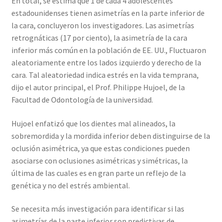
En total, se estima que 1 de cada 4 adolescentes
estadounidenses tienen asimetrías en la parte inferior de
la cara, concluyeron los investigadores. Las asimetrías
retrognáticas (17 por ciento), la asimetría de la cara
inferior más común en la población de EE. UU., Fluctuaron
aleatoriamente entre los lados izquierdo y derecho de la
cara. Tal aleatoriedad indica estrés en la vida temprana,
dijo el autor principal, el Prof. Philippe Hujoel, de la
Facultad de Odontología de la universidad.
Hujoel enfatizó que los dientes mal alineados, la
sobremordida y la mordida inferior deben distinguirse de la
oclusión asimétrica, ya que estas condiciones pueden
asociarse con oclusiones asimétricas y simétricas, la
última de las cuales es en gran parte un reflejo de la
genética y no del estrés ambiental.
Se necesita más investigación para identificar si las
asimetrías de la parte inferior son predictivas de