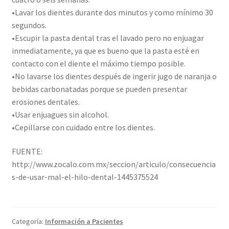
•Lavar los dientes durante dos minutos y como mínimo 30
segundos.
•Escupir la pasta dental tras el lavado pero no enjuagar
inmediatamente, ya que es bueno que la pasta esté en
contacto con el diente el máximo tiempo posible.
•No lavarse los dientes después de ingerir jugo de naranja o
bebidas carbonatadas porque se pueden presentar
erosiones dentales.
•Usar enjuagues sin alcohol.
•Cepillarse con cuidado entre los dientes.
FUENTE:
http://www.zocalo.com.mx/seccion/articulo/consecuencia
s-de-usar-mal-el-hilo-dental-1445375524
Categoría:
Información a Pacientes