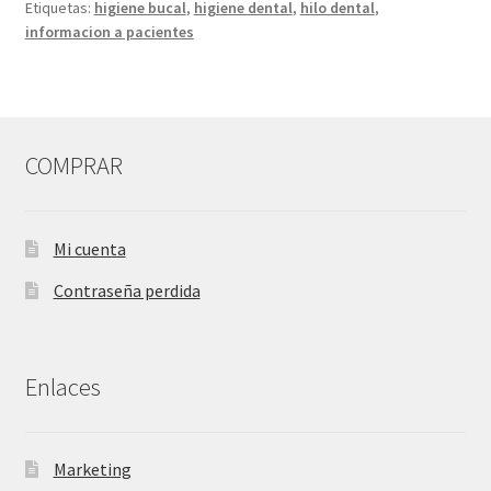
Etiquetas:
higiene bucal
,
higiene dental
,
hilo dental
,
informacion a pacientes
COMPRAR
Mi cuenta
Contraseña perdida
Enlaces
Marketing