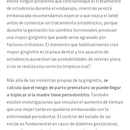
existe ningún problema que contraindique el tratamiento
de ortodoncia durante el embarazo,
mientras se está
embarazada recomendamos esperar a que nazca el bebé
antes de comenzar un tratamiento ortodóncico, porque
durante la gestación los cambios hormonales provocan
una mayor gingivitis que puede verse agravado por
factores irritantes. El elemento que habitualmente crea
mayor gingivitis es la placa dental y los aparatos de
ortodoncia aumentan las probabilidades de retener placa
si no se realiza una correcta limpieza oral”.
Más allá de las molestias propias de la gingivitis,
se
calcula que el riesgo de parto prematuro se puede llegar
a triplicar si la madre tiene periodontitis
. También
existen investigaciones que vinculan el aumento de tiempo
que una mujer tarda en quedarse embarazada con la
enfermedad periodontal. El control del estado de las
encías es fundamental en casos de diabetes gestacional,