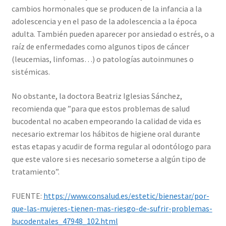
cambios hormonales que se producen de la infancia a la
adolescencia y en el paso de la adolescencia a la época
adulta. También pueden aparecer por ansiedad o estrés, o a
raíz de enfermedades como algunos tipos de cáncer
(leucemias, linfomas…) o patologías autoinmunes o
sistémicas.
No obstante, la doctora Beatriz Iglesias Sánchez,
recomienda que ”para que estos problemas de salud
bucodental no acaben empeorando la calidad de vida es
necesario extremar los hábitos de higiene oral durante
estas etapas y acudir de forma regular al odontólogo para
que este valore si es necesario someterse a algún tipo de
tratamiento”.
FUENTE:
https://www.consalud.es/estetic/bienestar/por-
que-las-mujeres-tienen-mas-riesgo-de-sufrir-problemas-
bucodentales_47948_102.html