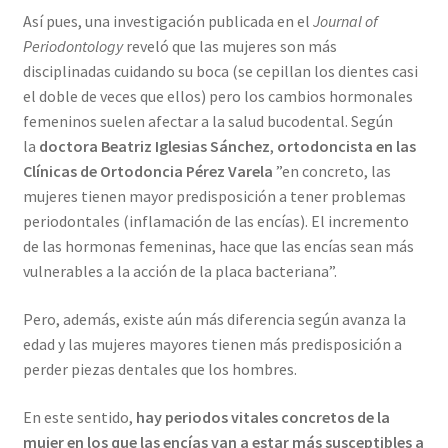
Así pues, una investigación publicada en el
Journal of
Periodontology
reveló que las mujeres son más
disciplinadas cuidando su boca (se cepillan los dientes casi
el doble de veces que ellos) pero los cambios hormonales
femeninos suelen afectar a la salud bucodental. Según
la
doctora Beatriz Iglesias Sánchez
,
ortodoncista en las
Clínicas de Ortodoncia Pérez Varela
”en concreto, las
mujeres tienen mayor predisposición a tener problemas
periodontales (inflamación de las encías). El incremento
de las hormonas femeninas, hace que las encías sean más
vulnerables a la acción de la placa bacteriana”.
Pero, además, existe aún más diferencia según avanza la
edad y las mujeres mayores tienen más predisposición a
perder piezas dentales que los hombres.
En este sentido,
hay periodos vitales concretos de la
mujer en los que las encías van a estar más susceptibles a