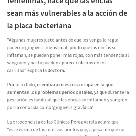
femeninas, hace que las encías
sean más vulnerables a la acción de
la placa bacteriana
”Algunas mujeres justo antes de que les venga la regla
padecen gingivitis menstrual, por lo que las encías se
inflaman, se pueden poner más rojas, con más tendencia al
sangrado y hasta pueden aparecer úlceras en los
carrillos” explica la doctora.
Por otro lado,
el embarazo es otra etapa en la que
aumentan los problemas periodontales
, ya que durante la
gestación es habitual que las encías se inflamen y sangren
por la conocida como ‘gingivitis gravídica’.
La ortodoncista de las Clínicas Pérez Varela aclara que
”este es uno de los motivos por los que, a pesar de que no