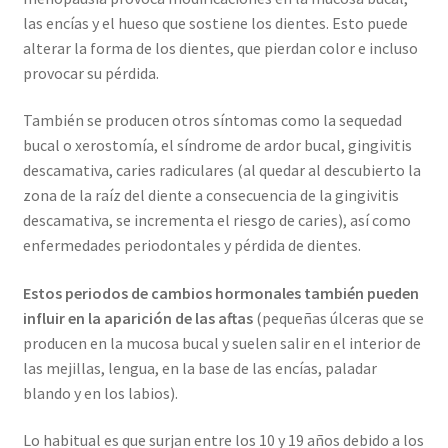
las encías y el hueso que sostiene los dientes. Esto puede
alterar la forma de los dientes, que pierdan color e incluso
provocar su pérdida.
También se producen otros síntomas como la sequedad
bucal o xerostomía, el síndrome de ardor bucal, gingivitis
descamativa, caries radiculares (al quedar al descubierto la
zona de la raíz del diente a consecuencia de la gingivitis
descamativa, se incrementa el riesgo de caries), así como
enfermedades periodontales y pérdida de dientes.
Estos periodos de cambios hormonales también pueden
influir en la aparición de las aftas
(pequeñas úlceras que se
producen en la mucosa bucal y suelen salir en el interior de
las mejillas, lengua, en la base de las encías, paladar
blando y en los labios).
Lo habitual es que surjan entre los 10 y 19 años debido a los