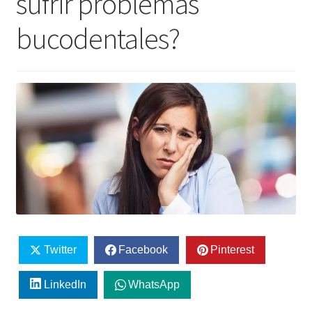
sufrir problemas
bucodentales?
Twitter
Facebook
Pinterest
LinkedIn
WhatsApp