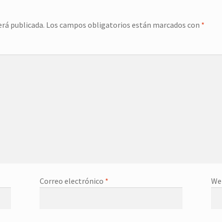
erá publicada.
Los campos obligatorios están marcados con
*
Correo electrónico
*
We