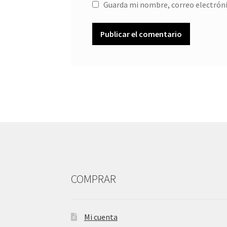
Guarda mi nombre, correo electróni
COMPRAR
Mi cuenta