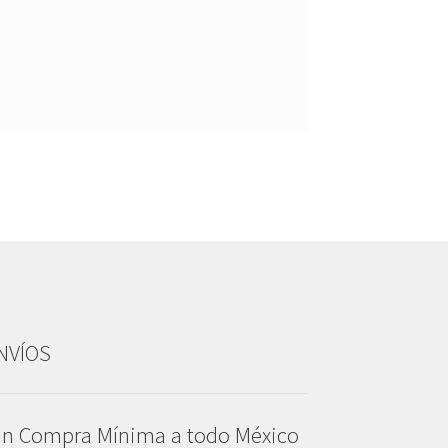
NVÍOS
in Compra Mínima a todo México