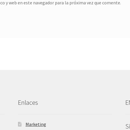
co y web en este navegador para la próxima vez que comente.
Enlaces
E
Marketing
S