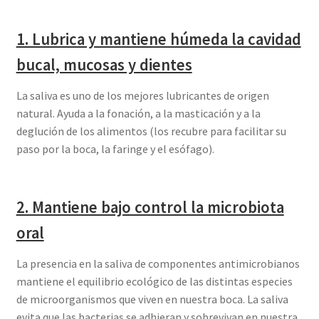
1. Lubrica y mantiene húmeda la cavidad
bucal, mucosas y dientes
La saliva es uno de los mejores lubricantes de origen
natural. Ayuda a la fonación, a la masticación y a la
deglución de los alimentos (los recubre para facilitar su
paso por la boca, la faringe y el esófago).
2. Mantiene bajo control la microbiota
oral
La presencia en la saliva de componentes antimicrobianos
mantiene el equilibrio ecológico de las distintas especies
de microorganismos que viven en nuestra boca. La saliva
evita que las bacterias se adhieran y sobrevivan en nuestra