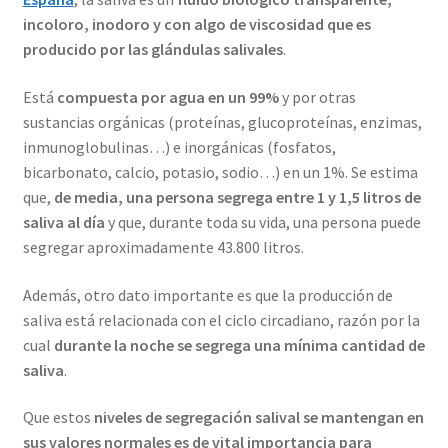
incoloro, inodoro y con algo de viscosidad que es
producido por las glándulas salivales
.
Está
compuesta por agua en un 99%
y por otras
sustancias orgánicas (proteínas, glucoproteínas, enzimas,
inmunoglobulinas…) e inorgánicas (fosfatos,
bicarbonato, calcio, potasio, sodio…) en un 1%. Se estima
que,
de media, una persona segrega entre 1 y 1,5 litros de
saliva al día
y que, durante toda su vida, una persona puede
segregar aproximadamente 43.800 litros.
Además, otro dato importante es que la producción de
saliva está relacionada con el ciclo circadiano, razón por la
cual
durante la noche se segrega una mínima cantidad de
saliva
.
Que estos
niveles de segregación salival se mantengan en
sus valores normales es de vital importancia para