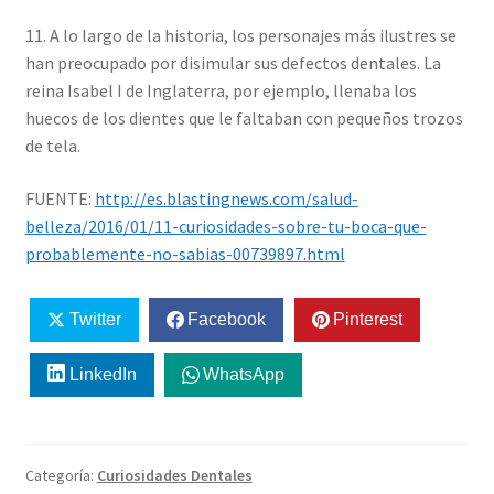
11. A lo largo de la historia, los personajes más ilustres se
han preocupado por disimular sus defectos dentales. La
reina Isabel I de Inglaterra, por ejemplo, llenaba los
huecos de los dientes que le faltaban con pequeños trozos
de tela.
FUENTE:
http://es.blastingnews.com/salud-
belleza/2016/01/11-curiosidades-sobre-tu-boca-que-
probablemente-no-sabias-00739897.html
Twitter
Facebook
Pinterest
LinkedIn
WhatsApp
Categoría:
Curiosidades Dentales