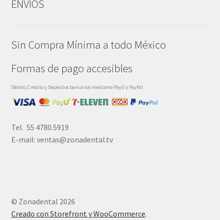
ENVÍOS
Sin Compra Mínima a todo México
Formas de pago accesibles
Débito, Crédito y Depósitos bancarios mediante PayU y PayPal
Tel. 55 4780.5919
E-mail: ventas@zonadental.tv
© Zonadental 2026
Creado con Storefront y WooCommerce
.