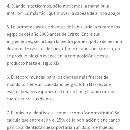
4. Cuando masticamos, sólo movemos la mandíbula
inferior. ¡Es más fácil que mover la cabeza de arriba abajo!
5. La primera pasta de dientes de la historia la crearon los
egipcios del año 5000 antes de Cristo. Entre sus
ingredientes, se incluían la piedra pomez, polvo de pezuña
de animal y cáscara de huevo. Por extraño que parezca, no
se produjo ningún avance en la composición de este
producto hasta el siglo XIX.
6. El récord mundial para los dientes más fuertes del
mundo lo tiene un ciudadano belga, John Massis, que
estiró de varios vagones de tren en Long Island con una
cuerda entre sus dientes.
7. El miedo al dentista se conoce como ‘
odontofobia
‘. Se
calcula que entre el 9 y el 15% de la población tiene tanto
pánico al dentista que soportarían un dolor de muelas