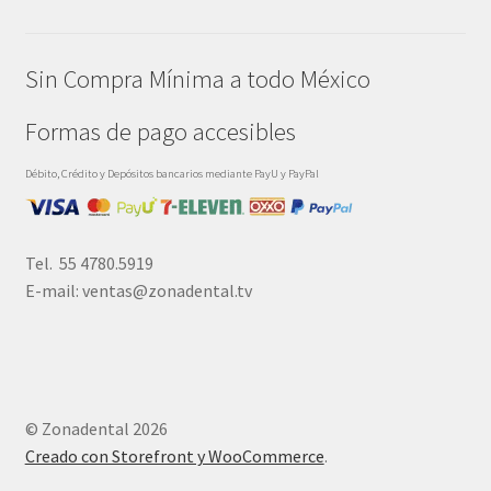
Sin Compra Mínima a todo México
Formas de pago accesibles
Débito, Crédito y Depósitos bancarios mediante PayU y PayPal
Tel. 55 4780.5919
E-mail: ventas@zonadental.tv
© Zonadental 2026
Creado con Storefront y WooCommerce
.