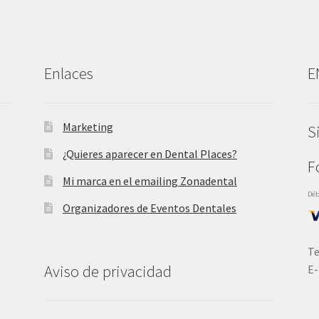
Enlaces
E
Marketing
S
¿Quieres aparecer en Dental Places?
F
Mi marca en el emailing Zonadental
Déb
Organizadores de Eventos Dentales
Te
Aviso de privacidad
E-