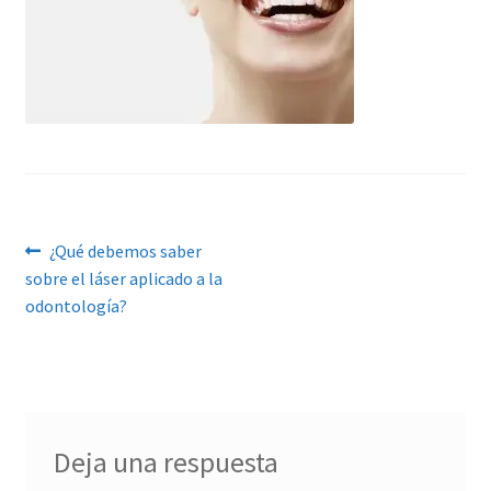
Navegación
Anterior:
¿Qué debemos saber
sobre el láser aplicado a la
de
odontología?
entradas
Deja una respuesta