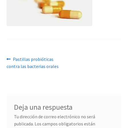
Navegación
Anterior:
Pastillas probióticas
contra las bacterias orales
de
entradas
Deja una respuesta
Tu dirección de correo electrónico no será
publicada.
Los campos obligatorios están