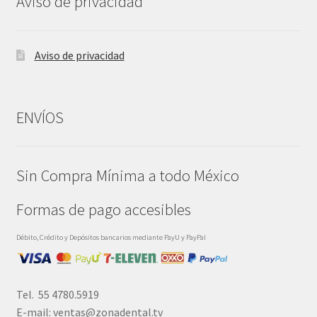
Aviso de privacidad
Aviso de privacidad
ENVÍOS
Sin Compra Mínima a todo México
Formas de pago accesibles
Débito, Crédito y Depósitos bancarios mediante PayU y PayPal
Tel. 55 4780.5919
E-mail: ventas@zonadental.tv