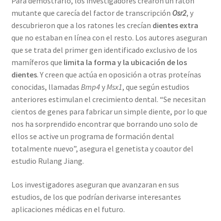
Para demostrarlo, los investigadores crearon un ratón
mutante que carecía del factor de transcripción
Osr2
, y
descubrieron que a los ratones les crecían
dientes extra
que no estaban en línea con el resto. Los autores aseguran
que se trata del primer gen identificado exclusivo de los
mamíferos que
limita la forma y la ubicación de los
dientes
. Y creen que actúa en oposición a otras proteínas
conocidas, llamadas
Bmp4
y
Msx1
, que según estudios
anteriores estimulan el crecimiento dental. “Se necesitan
cientos de genes para fabricar un simple diente, por lo que
nos ha sorprendido encontrar que borrando uno solo de
ellos se active un programa de formación dental
totalmente nuevo”, asegura el genetista y coautor del
estudio Rulang Jiang.
Los investigadores aseguran que avanzaran en sus
estudios, de los que podrían derivarse interesantes
aplicaciones médicas en el futuro.