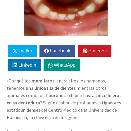
Twitter
Facebook
Pinterest
LinkedIn
WhatsApp
¿Por qué los
mamíferos
, entre ellos los humanos,
tenemos
una única fila de dientes
mientras otros
animales como los
tiburones
exhiben hasta
cinco hileras
en su dentadura
? Según acaban de probar investigadores
estadounidenses del Centro Médico de la Universidad de
Rochester, la clave está en los genes.