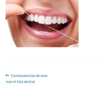
Navegación
Anterior:
Consecuencias de usar
mal el hilo dental
de
entradas