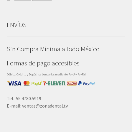
ENVÍOS
Sin Compra Mínima a todo México
Formas de pago accesibles
Débito, Crédito y Depósitos bancarios mediante PayU y PayPal
Tel. 55 4780.5919
E-mail: ventas@zonadental.tv