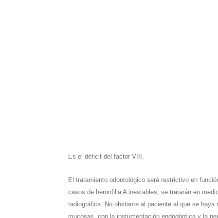
Es el déficit del factor VIII.
El tratamiento odontológico será restrictivo en funció
casos de hemofilia A inestables, se tratarán en medio
radiográfica. No obstante al paciente al que se haya
mucosas, con la instumentación endodóntica y la per