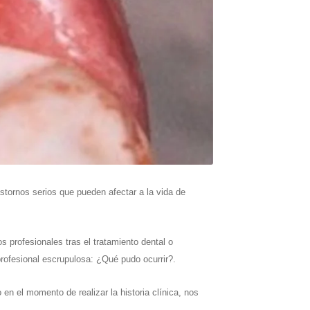
stornos serios que pueden afectar a la vida de
sionales tras el tratamiento dental o
profesional escrupulosa: ¿Qué pudo ocurrir?.
n el momento de realizar la historia clínica, nos