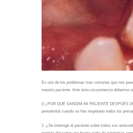
Es uno de los problemas mas comunes que nos puede oc
nuestro paciente. Ante ésta circunstancia debemos p
I) ¿POR QUÉ SANGRA MI PACIENTE DESPUÉS DEL TR
periodontal cuando se han respetado todos los precep
1.-¿Se interrogó al paciente sobre todos sus anteced
permite descartar una buena parte de patologías cong