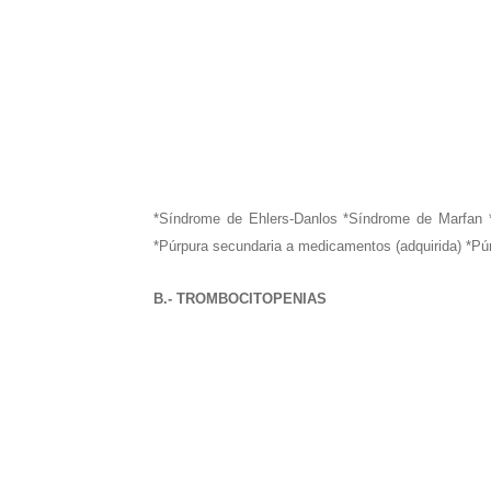
*Síndrome de Ehlers-Danlos *Síndrome de Marfan *
*Púrpura secundaria a medicamentos (adquirida) *Pú
B.- TROMBOCITOPENIAS