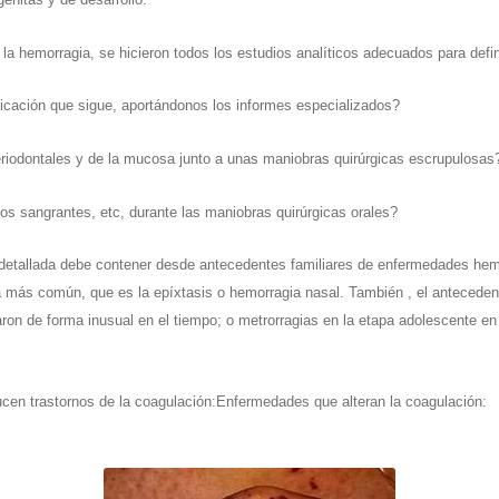
la hemorragia, se hicieron todos los estudios analíticos adecuados para defini
icación que sigue, aportándonos los informes especializados?
periodontales y de la mucosa junto a unas maniobras quirúrgicas escrupulosas
os sangrantes, etc, durante las maniobras quirúrgicas orales?
 y detallada debe contener desde antecedentes familiares de enfermedades h
más común, que es la epíxtasis o hemorragia nasal. También , el antecedent
raron de forma inusual en el tiempo; o metrorragias en la etapa adolescente
en trastornos de la coagulación:Enfermedades que alteran la coagulación: