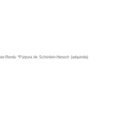
er-Rendu *Púrpura de Schönlein-Henoch (adquirida)