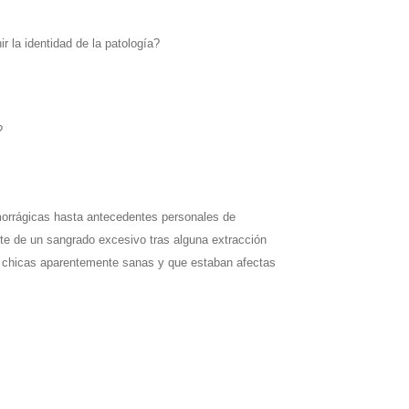
r la identidad de la patología?
?
emorrágicas hasta antecedentes personales de
e de un sangrado excesivo tras alguna extracción
 en chicas aparentemente sanas y que estaban afectas