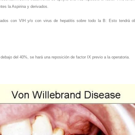
es la Aspirina y derivados.
ados con VIH y/o con virus de hepatitis sobre todo la B: Esto tendrá ob
 debajo del 40%, se hará una reposición de factor IX previo a la operatoria.