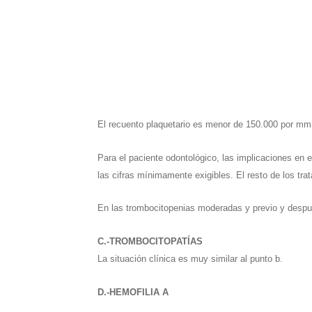
El recuento plaquetario es menor de 150.000 por mm3
Para el paciente odontológico, las implicaciones en e
las cifras mínimamente exigibles. El resto de los tr
En las trombocitopenias moderadas y previo y despues
C.-TROMBOCITOPATÍAS
La situación clínica es muy similar al punto b.
D.-HEMOFILIA A