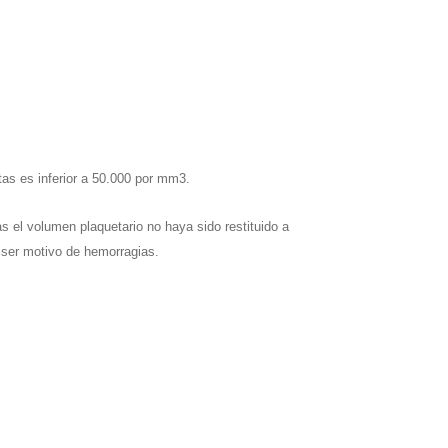
as es inferior a 50.000 por mm3.
as el volumen plaquetario no haya sido restituido a
n ser motivo de hemorragias.