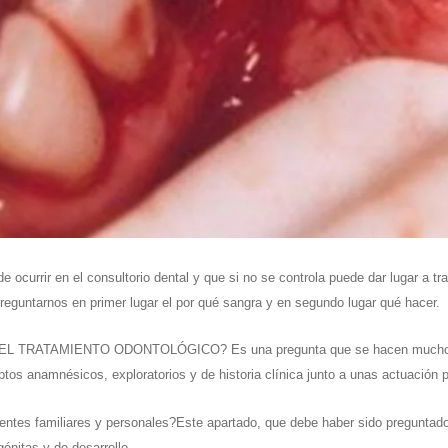
urrir en el consultorio dental y que si no se controla puede dar lugar a tra
reguntarnos en primer lugar el por qué sangra y en segundo lugar qué hacer.
ATAMIENTO ODONTOLÓGICO? Es una pregunta que se hacen muchos profe
tos anamnésicos, exploratorios y de historia clínica junto a unas actuación 
entes familiares y personales?Este apartado, que debe haber sido preguntado e
énitas y de desarrollo.