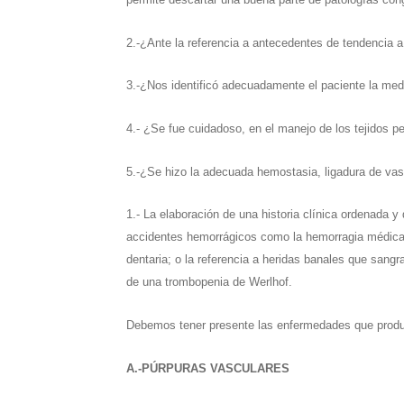
2.-¿Ante la referencia a antecedentes de tendencia a 
3.-¿Nos identificó adecuadamente el paciente la med
4.- ¿Se fue cuidadoso, en el manejo de los tejidos 
5.-¿Se hizo la adecuada hemostasia, ligadura de vas
1.- La elaboración de una historia clínica ordenada
accidentes hemorrágicos como la hemorragia médica 
dentaria; o la referencia a heridas banales que sang
de una trombopenia de Werlhof.
Debemos tener presente las enfermedades que produc
A.-PÚRPURAS VASCULARES