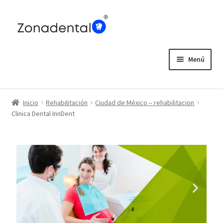
Menú
Home
Inicio
Rehabilitación
Ciudad de México – rehabilitacion
Blog
Clinica Dental InnDent