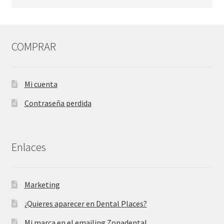
COMPRAR
Mi cuenta
Contraseña perdida
Enlaces
Marketing
¿Quieres aparecer en Dental Places?
Mi marca en el emailing Zonadental