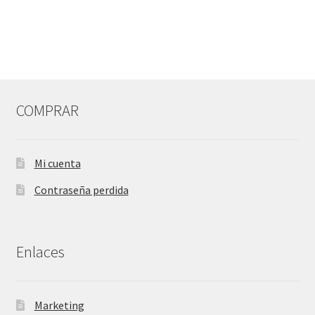
de
entradas
COMPRAR
Mi cuenta
Contraseña perdida
Enlaces
Marketing