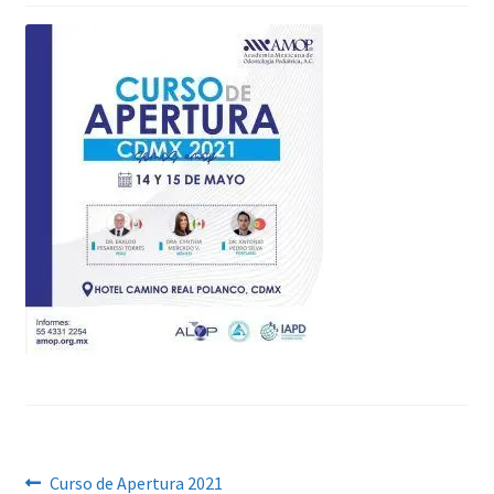
Navegación
Anterior:
Curso de Apertura 2021